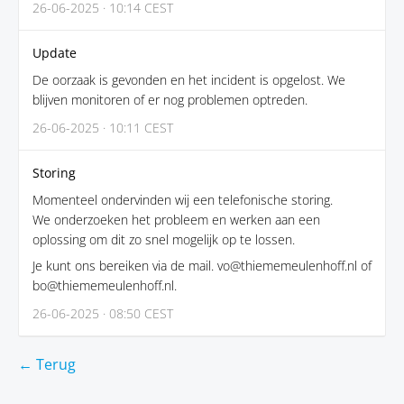
26-06-2025 · 10:14 CEST
Update
De oorzaak is gevonden en het incident is opgelost. We
blijven monitoren of er nog problemen optreden.
26-06-2025 · 10:11 CEST
Storing
Momenteel ondervinden wij een telefonische storing.
We onderzoeken het probleem en werken aan een
oplossing om dit zo snel mogelijk op te lossen.
Je kunt ons bereiken via de mail. vo@thiememeulenhoff.nl of
bo@thiememeulenhoff.nl.
26-06-2025 · 08:50 CEST
← Terug