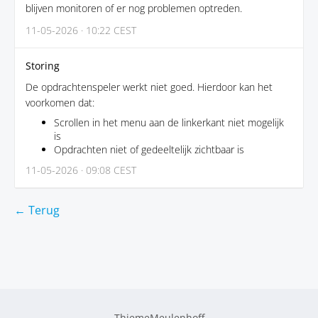
blijven monitoren of er nog problemen optreden.
11-05-2026 · 10:22 CEST
Storing
De opdrachtenspeler werkt niet goed. Hierdoor kan het
voorkomen dat:
Scrollen in het menu aan de linkerkant niet mogelijk
is
Opdrachten niet of gedeeltelijk zichtbaar is
11-05-2026 · 09:08 CEST
← Terug
ThiemeMeulenhoff