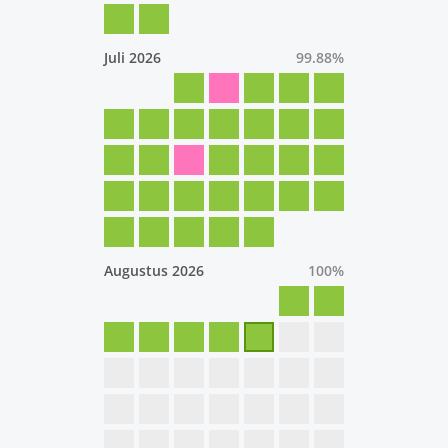
Juli 2026
99.88
%
Augustus 2026
100
%